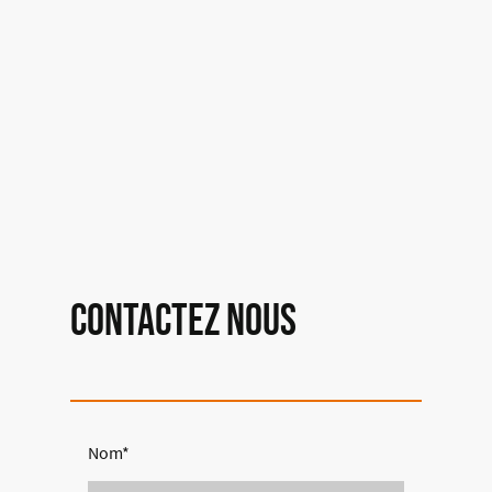
Contactez nous
Nom
*